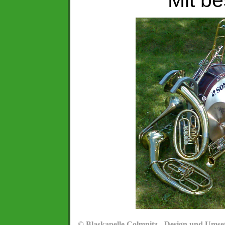
Mit b
© Blaskapelle Colmnitz - Design und Umse