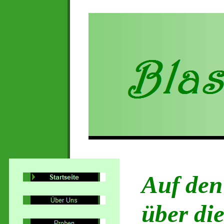
Auf den
über di