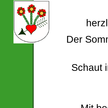
herz
Der Somme
Schaut i