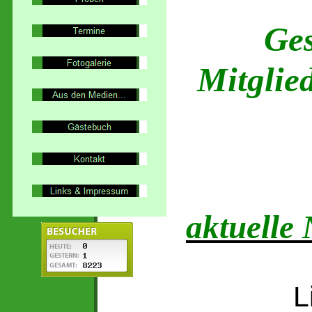
Geschi
Mitglied
Term
aktuelle
L